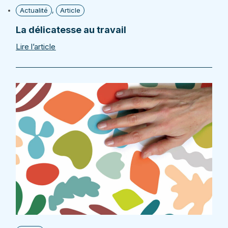
Actualité
,
Article
La délicatesse au travail
Lire l’article