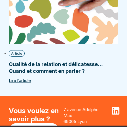
Article
Qualité de la relation et délicatesse…
Quand et comment en parler ?
Lire l’article
Vous voulez en
7 avenue Adolphe
Max
savoir plus ?
69005 Lyon